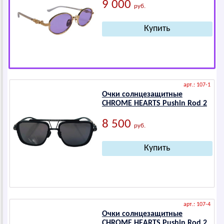
9 000
руб.
арт.: 107-1
Очки солнцезащитные
СНRОМЕ НЕАRТS Pushin Rod 2
8 500
руб.
арт.: 107-4
Очки солнцезащитные
СНRОМЕ НЕАRТS Pushin Rod 2