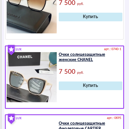
7 500
руб.
арт.: 0740-1
LUX
Очки солнцезащитные
женские СНАNЕL
7 500
руб.
арт.: 0695
LUX
Очки солнцезащитные
фиолетовые САRTIЕR