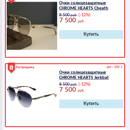
Очки солнцезащитные
СНRОМЕ НЕАRТS Cbeath
8 500
(-12%)
руб.
7 500
руб.
арт.: 100-1
Распродажа
Очки солнцезащитные
СНRОМЕ НЕАRТS Jerkbat
8 500
(-12%)
руб.
7 500
руб.