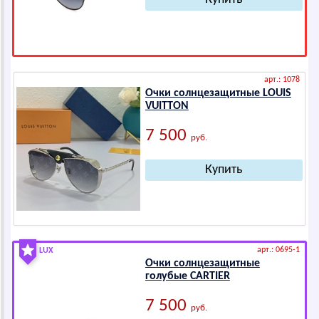
арт.: 1078
Очки солнцезащитные LОUIS
VUIТТОN
7 500
руб.
арт.: 0695-1
LUX
Очки солнцезащитные
голубые САRTIЕR
7 500
руб.