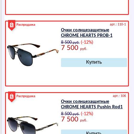
арт.: 110-1
Распродажа
Очки солнцезащитные
СНRОМЕ НЕАRТS PROB-1
8 500
(-12%)
руб.
7 500
руб.
арт.: 106
Распродажа
Очки солнцезащитные
СНRОМЕ НЕАRТS Pushin Rod1
8 500
(-12%)
руб.
7 500
руб.