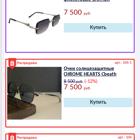
7 500
руб.
арт.: 104-1
Распродажа
Очки солнцезащитные
СНRОМЕ НЕАRТS Cbeath
8 500
(-12%)
руб.
7 500
руб.
арт.: 104
Распродажа