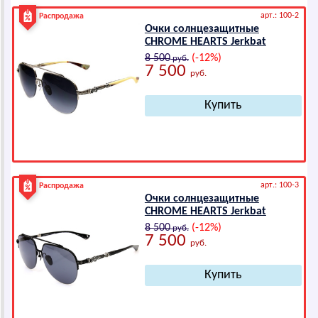
арт.: 100-2
Распродажа
Очки солнцезащитные
СНRОМЕ НЕАRТS Jerkbat
8 500
(-12%)
руб.
7 500
руб.
арт.: 100-3
Распродажа
Очки солнцезащитные
СНRОМЕ НЕАRТS Jerkbat
8 500
(-12%)
руб.
7 500
руб.