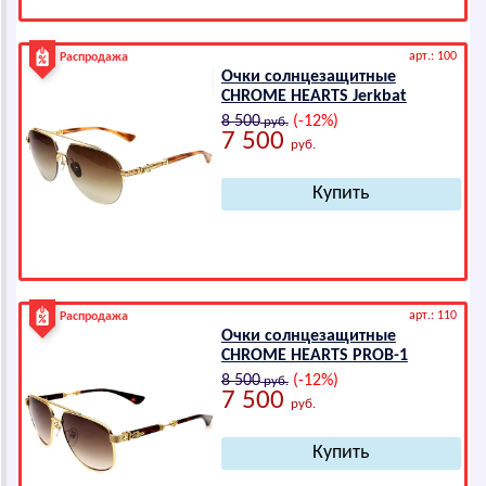
арт.: 100
Распродажа
Очки солнцезащитные
СНRОМЕ НЕАRТS Jerkbat
8 500
(-12%)
руб.
7 500
руб.
арт.: 110
Распродажа
Очки солнцезащитные
СНRОМЕ НЕАRТS PROB-1
8 500
(-12%)
руб.
7 500
руб.