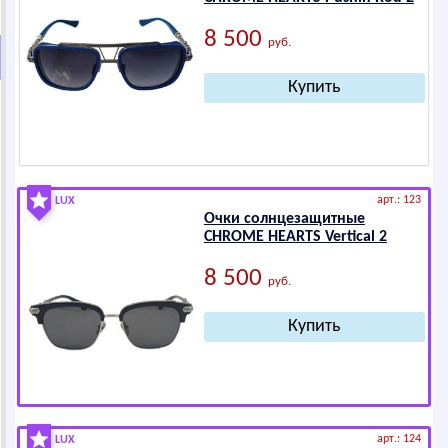
8 500
руб.
арт.: 123
LUX
Очки солнцезащитные
СНRОМЕ НЕАRТS Vertical 2
8 500
руб.
арт.: 124
LUX