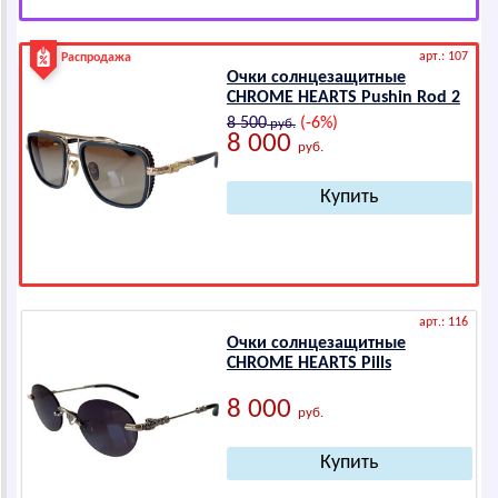
арт.: 107
Распродажа
Очки солнцезащитные
СНRОМЕ НЕАRТS Pushin Rod 2
8 500
(-6%)
руб.
8 000
руб.
арт.: 116
Очки солнцезащитные
СНRОМЕ НЕАRТS Pills
8 000
руб.