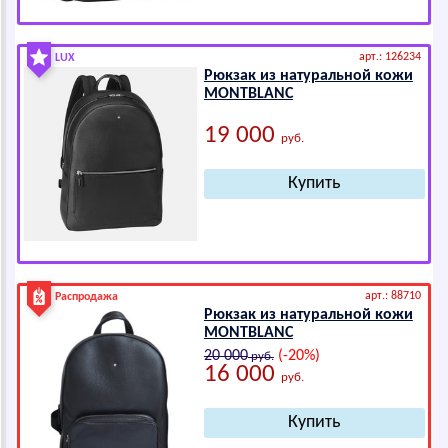
арт.: 126234
LUX
Рюкзак из натуральной кожи
МОNТВLАNС
19 000
руб.
арт.: 88710
Распродажа
Рюкзак из натуральной кожи
МОNТВLАNС
20 000
(-20%)
руб.
16 000
руб.