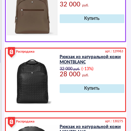
32 000
руб.
арт.: 129963
Распродажа
Рюкзак из натуральной кожи
МОNТВLАNС
32 000
(-13%)
руб.
28 000
руб.
арт.: 130275
Распродажа
Рюкзак из натуральной кожи