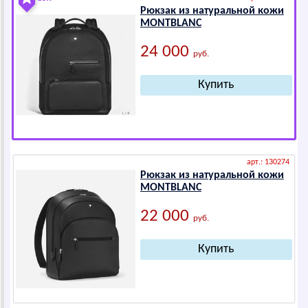
Рюкзак из натуральной кожи
МОNТВLАNС
24 000
руб.
арт.: 130274
Рюкзак из натуральной кожи
МОNТВLАNС
22 000
руб.