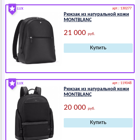
арт.: 130277
LUX
Рюкзак из натуральной кожи
МОNТВLАNС
21 000
руб.
арт.: 119048
LUX
Рюкзак из натуральной кожи
МОNТВLАNС
20 000
руб.