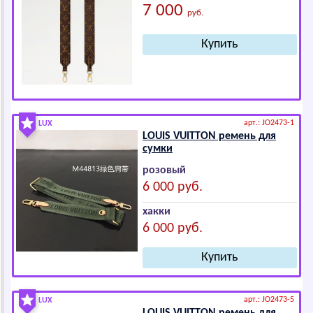
7 000
руб.
арт.: JO2473-1
LUX
LОUIS VUIТТОN ремень для
сумки
розовый
6 000 руб.
хакки
6 000 руб.
арт.: JO2473-5
LUX