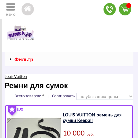
Фильтр
Louis Vuitton
Ремни для сумок
Всего товаров:
5
Сортировать
|
LUX
LОUIS VUIТТОN ремень для
сумки Keepall
10 000
руб.