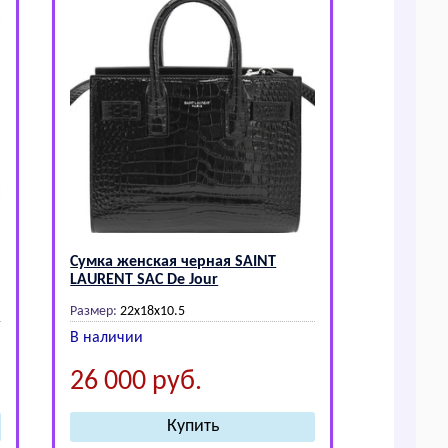
Сумка женская черная SАINТ
LАURЕNТ SAC De Jour
Размер:
22x18x10.5
В наличии
26 000
руб.