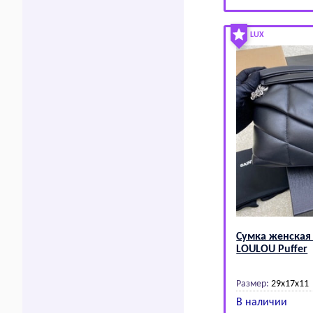
LUX
Сумка женская
LOULOU Puffer
Размер:
29x17x11
В наличии