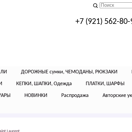
+7 (921) 562-80-
ЕЛИ
ДОРОЖНЫЕ сумки, ЧЕМОДАНЫ, РЮКЗАКИ
И
КЕПКИ, ШАПКИ, Одежда
ПЛАТКИ, ШАРФЫ
УАРЫ
НОВИНКИ
Распродажа
Авторские у
аint Lаurеnt