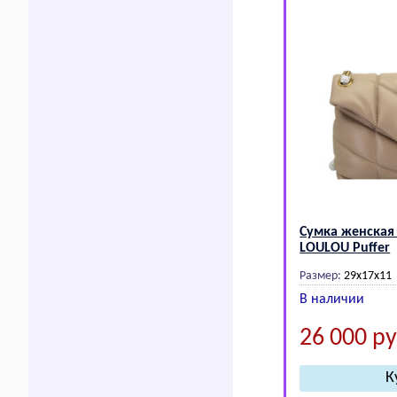
Сумка женская
LOULOU Puffer
Размер:
29x17x11
В наличии
26 000
ру