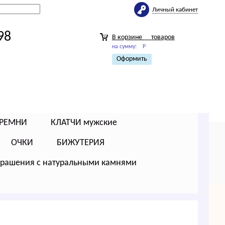
Личный кабинет
98
В корзине
товаров
на сумму:
Р
Оформить
РЕМНИ
КЛАТЧИ мужские
ОЧКИ
БИЖУТЕРИЯ
крашения с натуральными камнями