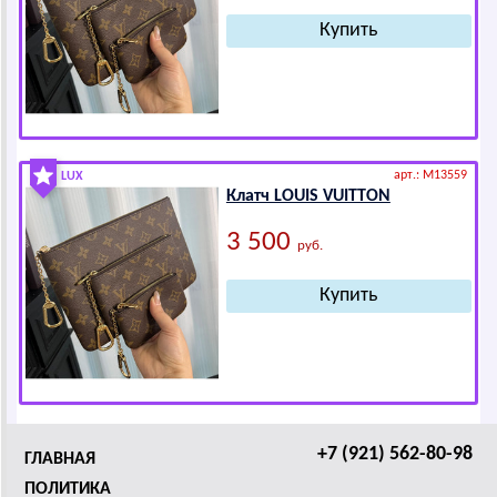
арт.: M13559
LUX
Клатч LОUIS VUIТТОN
3 500
руб.
+7 (921) 562-80-98
ГЛАВНАЯ
ПОЛИТИКА