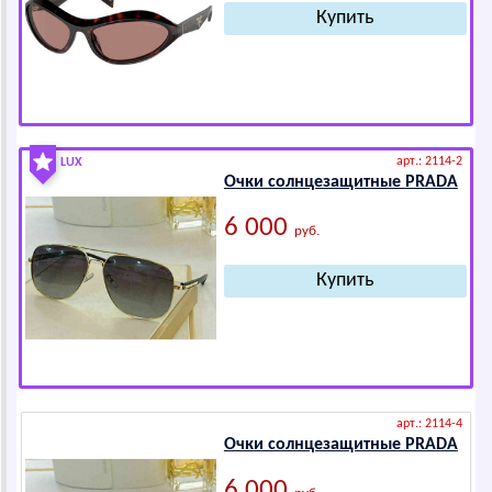
арт.: 2114-2
LUX
Очки солнцезащитные РRАDА
6 000
руб.
арт.: 2114-4
Очки солнцезащитные РRАDА
6 000