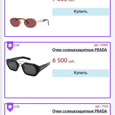
руб.
арт.: 01WS
LUX
Очки солнцезащитные РRАDА
6 500
руб.
арт.: 7523
LUX
Очки солнцезащитные РRАDА