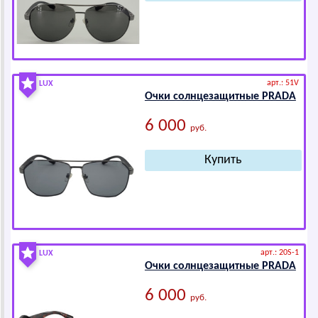
арт.: 51V
LUX
Очки солнцезащитные РRАDА
6 000
руб.
арт.: 20S-1
LUX
Очки солнцезащитные РRАDА
6 000
руб.