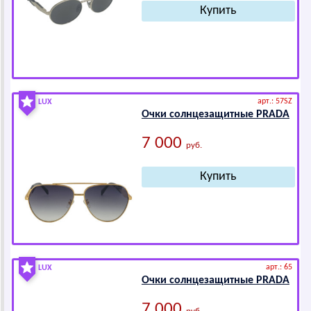
арт.: 57SZ
LUX
Очки солнцезащитные РRАDА
7 000
руб.
арт.: 65
LUX
Очки солнцезащитные РRАDА
7 000