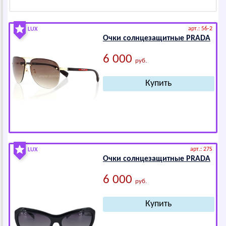
арт.: 56-2
LUX
Очки солнцезащитные РRАDА
6 000
руб.
арт.: 27S
LUX
Очки солнцезащитные РRАDА
6 000
руб.