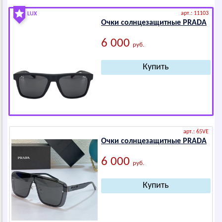
арт.: 11103
LUX
Очки солнцезащитные РRАDА
6 000
руб.
арт.: 65VE
Очки солнцезащитные РRАDА
6 000
руб.