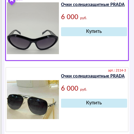
Очки солнцезащитные РRАDА
6 000
руб.
арт.: 2114-3
Очки солнцезащитные РRАDА
6 000
руб.