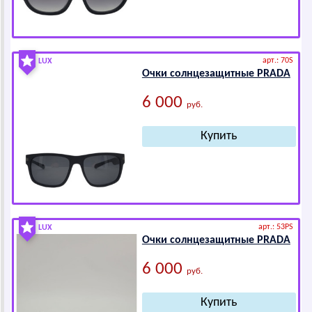
арт.: 70S
LUX
Очки солнцезащитные РRАDА
6 000
руб.
арт.: 53PS
LUX
Очки солнцезащитные РRАDА
6 000
руб.