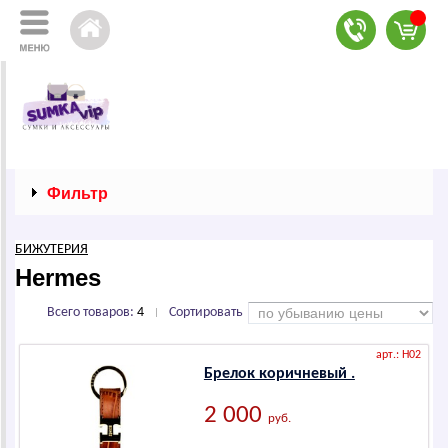
Фильтр
БИЖУТЕРИЯ
Hermes
Всего товаров:
4
Сортировать
|
арт.: H02
Брелок коричневый .
2 000
руб.