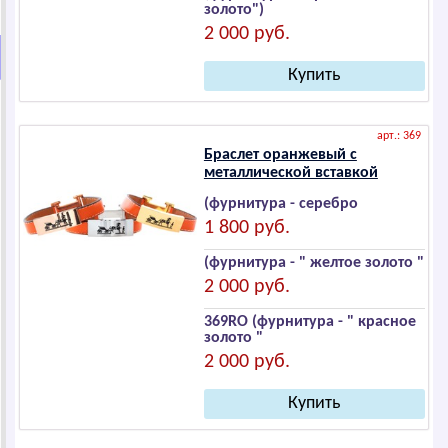
золото")
2 000 руб.
арт.: 369
Браслет оранжевый с
металлической вставкой
(фурнитура - серебро
1 800 руб.
(фурнитура - " желтое золото "
2 000 руб.
369RO (фурнитура - " красное
золото "
2 000 руб.