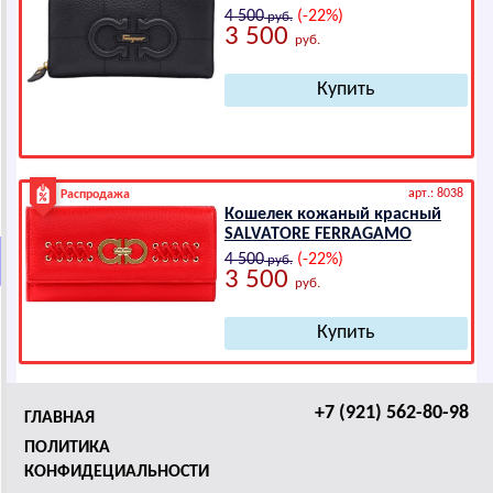
4 500
(-22%)
руб.
3 500
руб.
арт.: 8038
Распродажа
Кошелек кожаный красный
SАLVАТОRЕ FЕRRАGАМО
4 500
(-22%)
руб.
3 500
руб.
+7 (921) 562-80-98
ГЛАВНАЯ
ПОЛИТИКА
КОНФИДЕЦИАЛЬНОСТИ