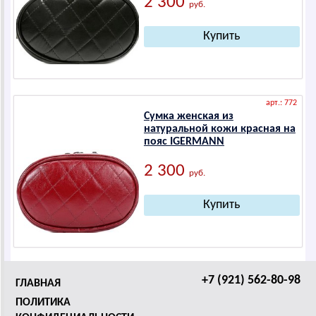
2 300
руб.
арт.: 772
Сумка женская из
натуральной кожи красная на
пояс IGERMANN
2 300
руб.
+7 (921) 562-80-98
ГЛАВНАЯ
ПОЛИТИКА