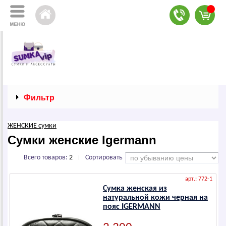
Фильтр
ЖЕНСКИЕ сумки
Сумки женские Igermann
Всего товаров:
2
Сортировать
|
арт.: 772-1
Сумка женская из
натуральной кожи черная на
пояс IGERMANN