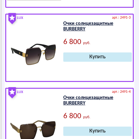
арт.: 2491-3
LUX
Очки солнцезащитные
ВURВЕRRY
6 800
руб.
арт.: 2491-4
LUX
Очки солнцезащитные
ВURВЕRRY
6 800
руб.