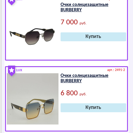
Очки солнцезащитные
ВURВЕRRY
7 000
руб.
арт.: 2491-2
LUX
Очки солнцезащитные
ВURВЕRRY
6 800
руб.