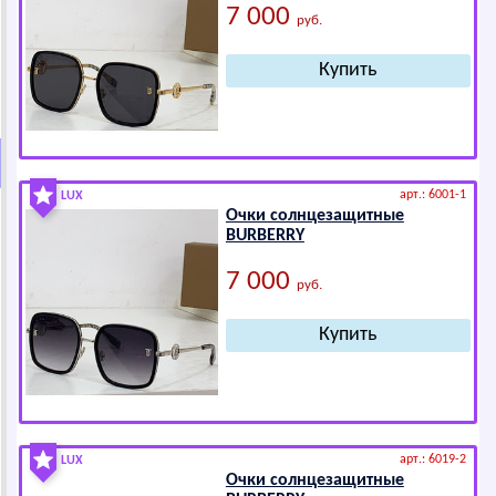
7 000
руб.
арт.: 6001-1
LUX
Очки солнцезащитные
ВURВЕRRY
7 000
руб.
арт.: 6019-2
LUX
Очки солнцезащитные