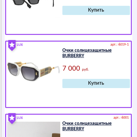
арт.: 6019-1
LUX
Очки солнцезащитные
ВURВЕRRY
7 000
руб.
арт.: 6001
LUX
Очки солнцезащитные
ВURВЕRRY