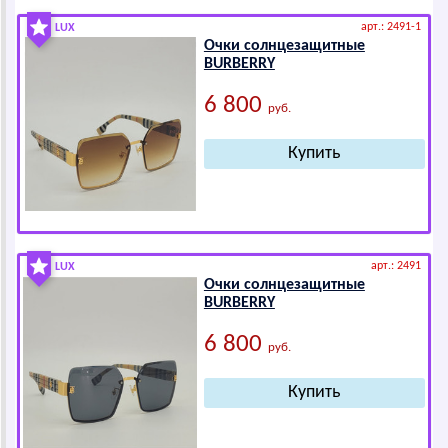
арт.: 2491-1
LUX
Очки солнцезащитные
ВURВЕRRY
6 800
руб.
арт.: 2491
LUX
Очки солнцезащитные
ВURВЕRRY
6 800
руб.