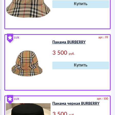
арт.: 99
LUX
Панама ВURВЕRRY
3 500
руб.
арт.: 100
LUX
Панама черная ВURВЕRRY
3 500