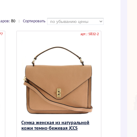
варов:
80
Сортировать
|
77
арт.: 5832-2
Сумка женская из натуральной
кожи темно-бежевая JCCS