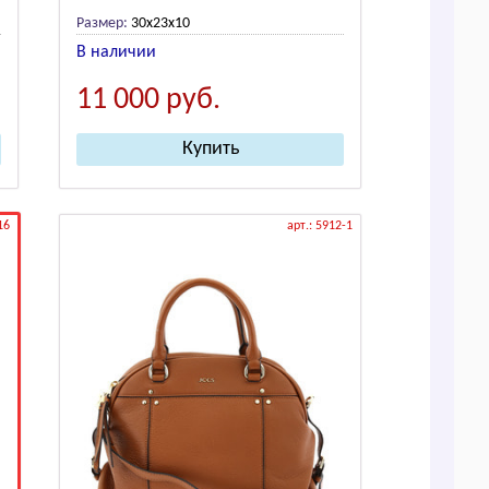
Размер:
30х23х10
В наличии
11 000
руб.
16
арт.: 5912-1