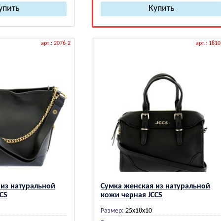
арт.: 2076-2
арт.: 1810
 из натуральной
Сумка женская из натуральной
CS
кожи черная JCCS
Размер:
25x18x10