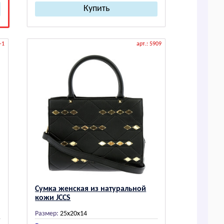
-1
арт.: 5909
Сумка женская из натуральной
кожи JCCS
Размер:
25x20x14