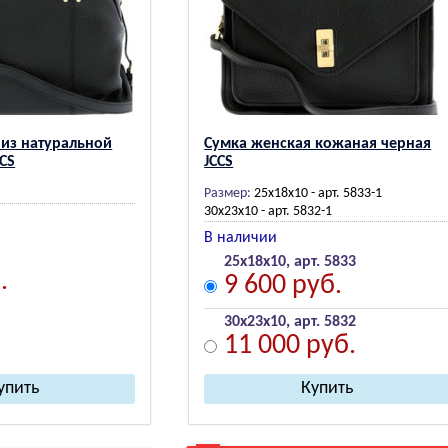
 из натуральной
Сумка женская кожаная черная
CS
JCCS
Размер:
25х18х10 - арт. 5833-1
30х23х10 - арт. 5832-1
В наличии
25x18x10, арт. 5833
.
9 600 руб.
30x23x10, арт. 5832
11 000 руб.