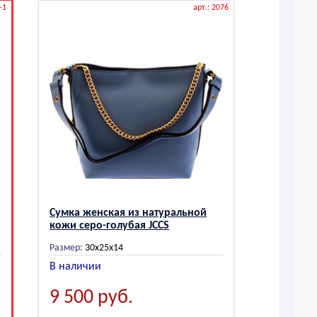
-1
арт.: 2076
Сумка женская из натуральной
кожи серо-голубая JCCS
Размер:
30x25x14
В наличии
9 500
руб.