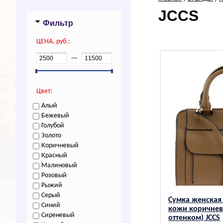
JCCS
Фильтр
ЦEHA, руб.:
—
Цвет:
Алый
Бежевый
Голубой
Золото
Коричневый
Красный
Малиновый
Розовый
Рыжий
Серый
Сумка женская
Синий
кожи коричнев
Сиреневый
оттенком) JCCS