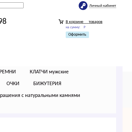
Личный кабинет
98
В корзине
товаров
на сумму:
Р
Оформить
РЕМНИ
КЛАТЧИ мужские
ОЧКИ
БИЖУТЕРИЯ
крашения с натуральными камнями