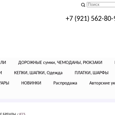
+7 (921) 562-80-
ЕЛИ
ДОРОЖНЫЕ сумки, ЧЕМОДАНЫ, РЮКЗАКИ
И
КЕПКИ, ШАПКИ, Одежда
ПЛАТКИ, ШАРФЫ
УАРЫ
НОВИНКИ
Распродажа
Авторские у
НЕ БРЕНДЫ
JCCS