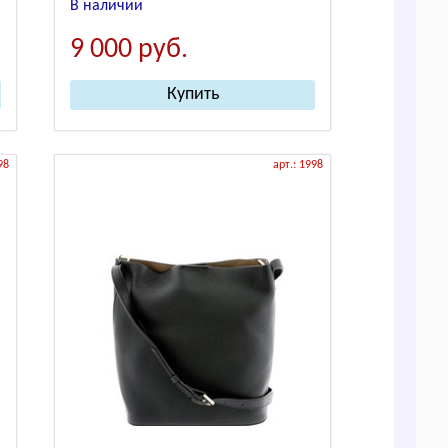
В наличии
9 000
руб.
98
арт.: 1998