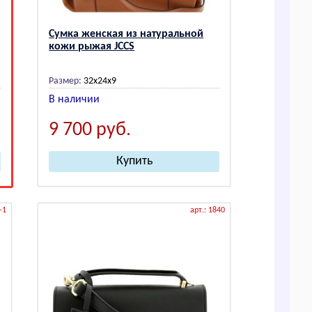
Сумка женская из натуральной
кожи рыжая JCCS
Размер:
32x24x9
В наличии
9 700
руб.
-1
арт.: 1840