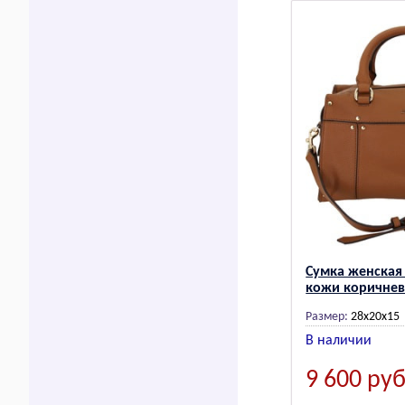
Сумка женская
кожи коричнев
Размер:
28x20x15
В наличии
9 600
руб