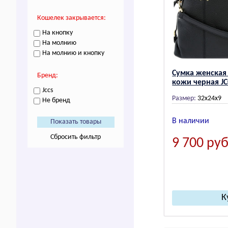
Кошелек закрывается:
На кнопку
На молнию
На молнию и кнопку
Сумка женская
Бренд:
кожи черная JC
Jccs
Размер:
32x24x9
Не бренд
В наличии
Сбросить фильтр
9 700
руб