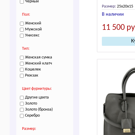
Черный
Размер:
25x20x15
В наличии
Пол:
Женский
11 500
ру
Мужской
Унисекс
Тип:
Женская сумка
Женский клатч
Кошелек
Рюкзак
Цвет фурнитуры:
Другие цвета
Золото
Золото (бронза)
Серебро
Размер: