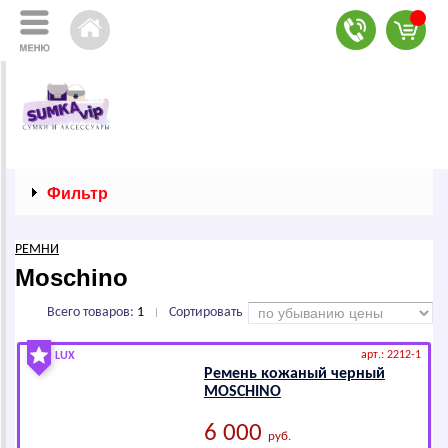
Фильтр
РЕМНИ
Moschino
Всего товаров:
1
Сортировать
|
арт.: 2212-1
LUX
Ремень кожаный черный
МОSСНINО
6 000
руб.