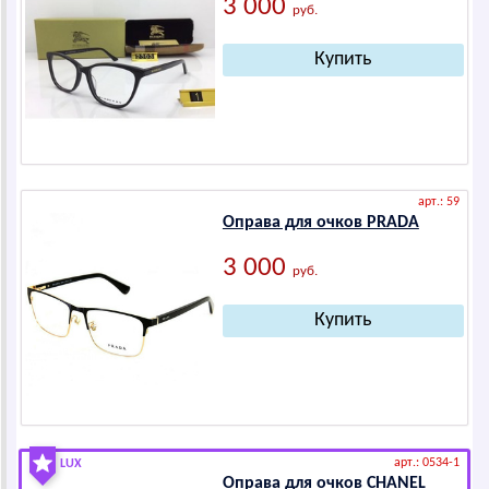
3 000
руб.
арт.: 59
Оправа для очков РRАDА
3 000
руб.
арт.: 0534-1
LUX
Оправа для очков СНАNЕL