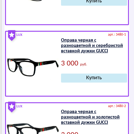
арт.: 3480-1
LUX
Оправа черная с
разноцветной и серебристой
вставкой дужки GUССI
3 000
руб.
арт.: 3480-2
LUX
Оправа черная с
разноцветной и золотистой
вставкой дужки GUССI