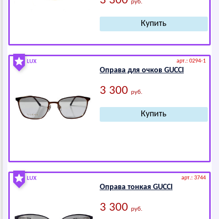
3 300
руб.
арт.: 0294-1
LUX
Оправа для очков GUССI
3 300
руб.
арт.: 3744
LUX
Оправа тонкая GUССI
3 300
руб.