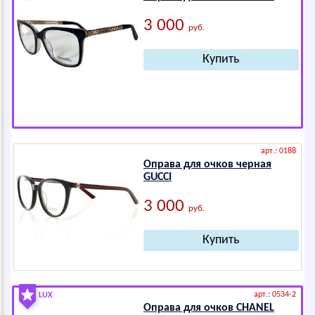
3 000
руб.
арт.: 0188
Оправа для очков черная
GUССI
3 000
руб.
арт.: 0534-2
LUX
Оправа для очков СНАNЕL