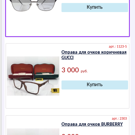
арт.: 1123-5
Оправа для очков коричневая
GUССI
3 000
руб.
арт.: 2303
Оправа для очков ВURВЕRRY