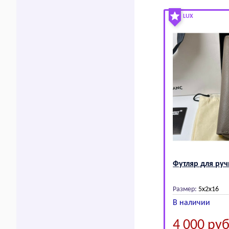
LUX
Футляр для ру
Размер:
5х2х16
В наличии
4 000
руб