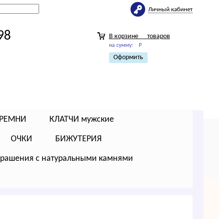
Личный кабинет
98
В корзине
товаров
на сумму:
Р
Оформить
РЕМНИ
КЛАТЧИ мужские
ОЧКИ
БИЖУТЕРИЯ
крашения с натуральными камнями