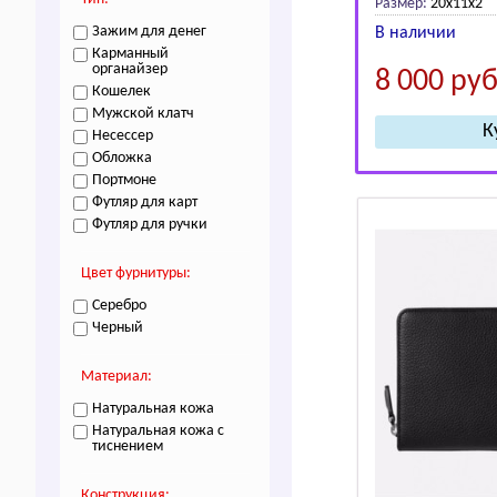
Размер:
20х11х2
Зажим для денег
В наличии
Карманный
органайзер
8 000
руб
Кошелек
Мужской клатч
Несессер
Обложка
Портмоне
Футляр для карт
Футляр для ручки
Цвет фурнитуры:
Серебро
Черный
Материал:
Натуральная кожа
Натуральная кожа с
тиснением
Конструкция: