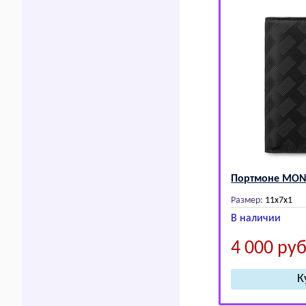
Портмоне МОN
Размер:
11x7x1
В наличии
4 000
руб