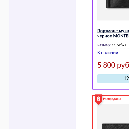
Портмоне муж
черное МОNТВ
Размер:
11.5x8х1
В наличии
5 800
руб
Распродажа