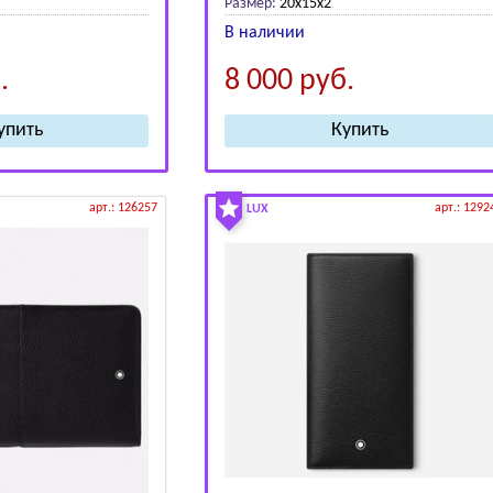
Размер:
20х15x2
В наличии
.
8 000
руб.
арт.: 126257
арт.: 1292
LUX