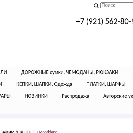
+7 (921) 562-80-
ЕЛИ
ДОРОЖНЫЕ сумки, ЧЕМОДАНЫ, РЮКЗАКИ
И
КЕПКИ, ШАПКИ, Одежда
ПЛАТКИ, ШАРФЫ
УАРЫ
НОВИНКИ
Распродажа
Авторские у
,ЗАЖИМ ДЛЯ ДЕНЕГ
Montblanc