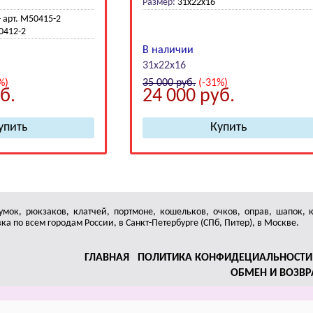
Размер:
31х22х16
- арт. M50415-2
50412-2
В наличии
31х22х16
%)
35 000
руб.
(-31%)
б.
24 000
руб.
умок, рюкзаков, клатчей, портмоне, кошельков, очков, оправ, шапок, 
а по всем городам России, в Санкт-Петербурге (СПб, Питер), в Москве.
ГЛАВНАЯ
ПОЛИТИКА КОНФИДЕЦИАЛЬНОСТИ
ОБМЕН И ВОЗВР