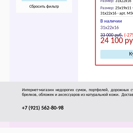
Размер:
31x22x16
Сбросить фильтр
Размер:
25х19х11 
31х22х16 - арт. M
В наличии
31х22х16
33 000
руб.
(-27
24 100
ру
Интернет-магазин недорогих сумок, портфелей, дорожных с
брелков, обложек и аксессуаров из натуральной кожи. Доставк
+7 (921) 562-80-98