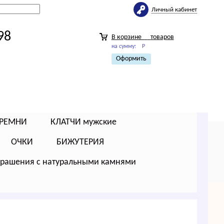
Личный кабинет
98
В корзине
товаров
на сумму:
Р
Оформить
РЕМНИ
КЛАТЧИ мужские
ОЧКИ
БИЖУТЕРИЯ
крашения с натуральными камнями