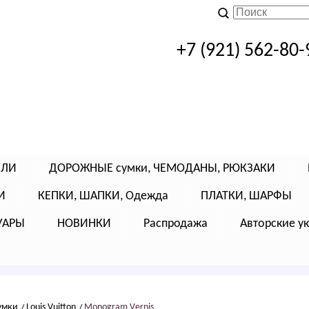
+7 (921) 562-80-
ЕЛИ
ДОРОЖНЫЕ сумки, ЧЕМОДАНЫ, РЮКЗАКИ
И
КЕПКИ, ШАПКИ, Одежда
ПЛАТКИ, ШАРФЫ
УАРЫ
НОВИНКИ
Распродажа
Авторские у
умки
Lоuis Vuittоn
Моnоgrаm Vеrnis