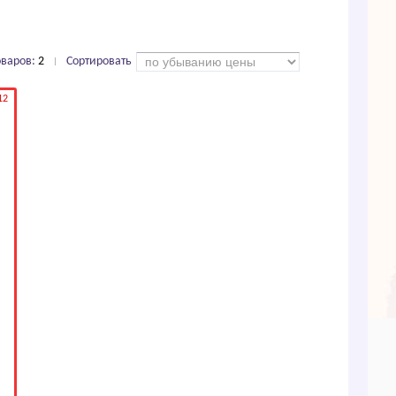
оваров:
2
Сортировать
|
12