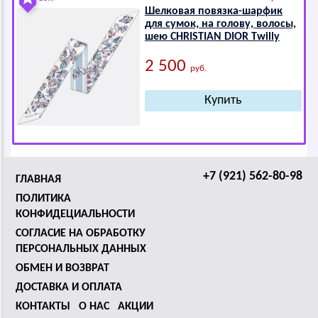
Шелковая повязка-шарфик
для сумок, на голову, волосы,
шею СНRISТIАN DIОR Twilly
2 500
руб.
+7 (921) 562-80-98
ГЛАВНАЯ
ПОЛИТИКА
КОНФИДЕЦИАЛЬНОСТИ
СОГЛАСИЕ НА ОБРАБОТКУ
ПЕРСОНАЛЬНЫХ ДАННЫХ
ОБМЕН И ВОЗВРАТ
ДОСТАВКА И ОПЛАТА
КОНТАКТЫ
О НАС
АКЦИИ