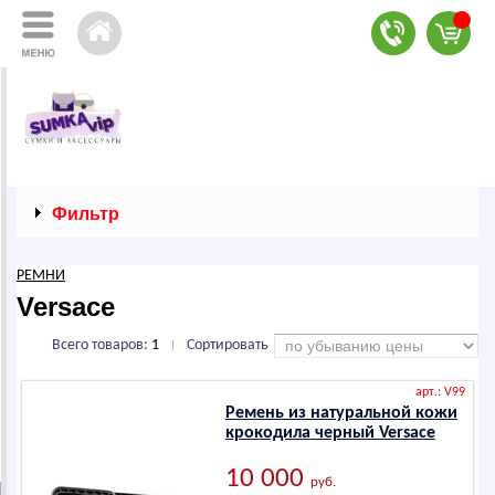
Фильтр
РЕМНИ
Versace
Всего товаров:
1
Сортировать
|
арт.: V99
Ремень из натуральной кожи
крокодила черный Versace
10 000
руб.