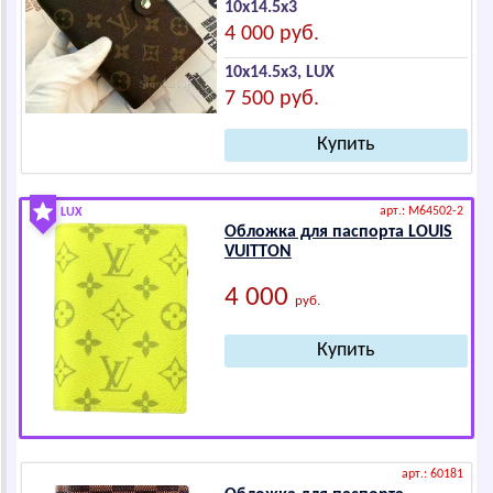
10х14.5х3
4 000 руб.
10х14.5х3, LUX
7 500 руб.
арт.: M64502-2
LUX
Обложка для паспорта LОUIS
VUIТТОN
4 000
руб.
арт.: 60181