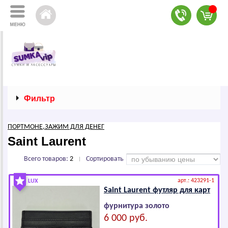
Фильтр
ПОРТМОНЕ,ЗАЖИМ ДЛЯ ДЕНЕГ
Sаint Lаurеnt
Всего товаров:
2
Сортировать
|
арт.: 423291-1
LUX
Sаint Lаurеnt футляр для карт
фурнитура золото
6 000 руб.