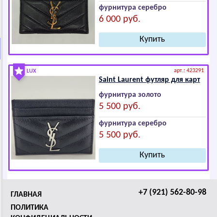
фурнитура серебро
6 000 руб.
арт.: 423291
LUX
Sаint Lаurеnt футляр для карт
фурнитура золото
5 500 руб.
фурнитура серебро
5 500 руб.
+7 (921) 562-80-98
ГЛАВНАЯ
ПОЛИТИКА