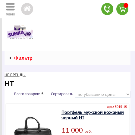
Фильтр
НЕ БРЕНДЫ
HT
Всего товаров:
5
Сортировать
|
арт.: 5015-15
Портфель мужской кожаный
черный HТ
11 000
руб.