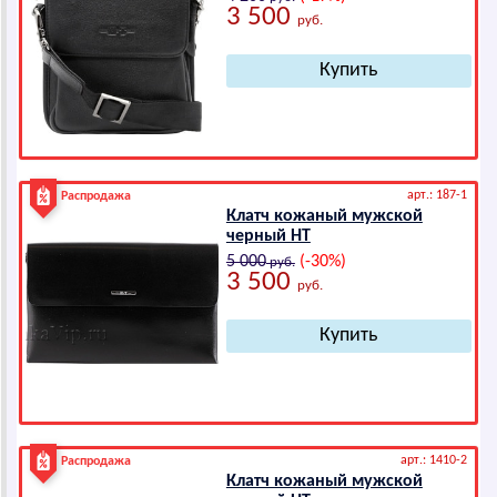
3 500
руб.
арт.: 187-1
Распродажа
Клатч кожаный мужской
черный HТ
5 000
(-30%)
руб.
3 500
руб.
арт.: 1410-2
Распродажа
Клатч кожаный мужской