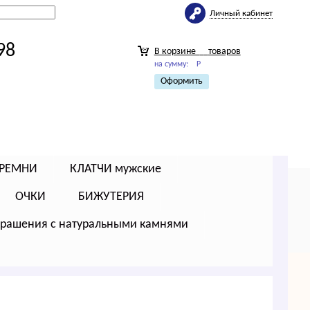
Личный кабинет
98
В корзине
товаров
на сумму:
Р
Оформить
РЕМНИ
КЛАТЧИ мужские
ОЧКИ
БИЖУТЕРИЯ
крашения с натуральными камнями