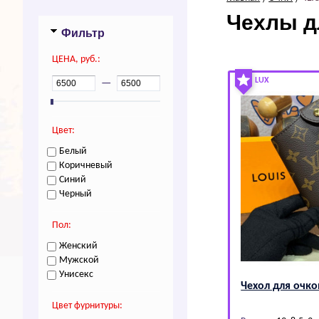
Чехлы д
Фильтр
ЦEHA, руб.:
LUX
—
Цвет:
Белый
Коричневый
Синий
Черный
Пол:
Женский
Мужской
Унисекс
Чехол для очко
Цвет фурнитуры: