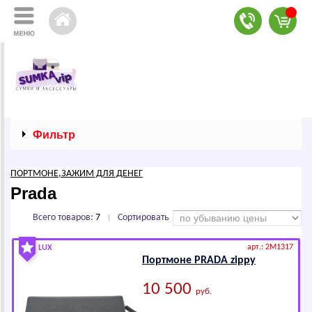
Фильтр
ПОРТМОНЕ,ЗАЖИМ ДЛЯ ДЕНЕГ
Prаdа
Всего товаров:
7
Сортировать
|
арт.: 2M1317
LUX
Портмоне РRАDА zippy
10 500
руб.