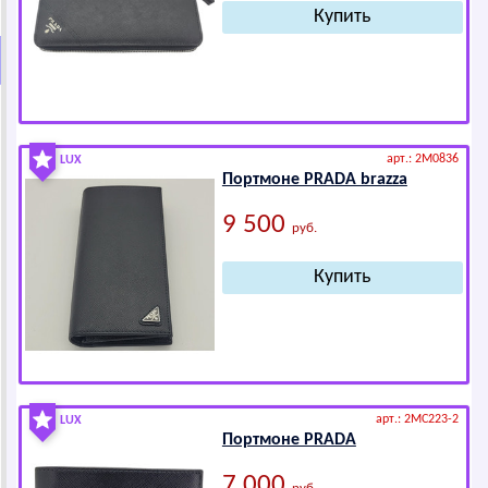
арт.: 2M0836
LUX
Портмоне РRАDА brazza
9 500
руб.
арт.: 2MC223-2
LUX
Портмоне РRАDА
7 000