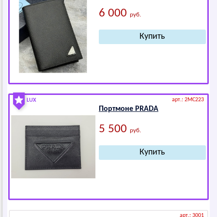
6 000
руб.
арт.: 2MC223
LUX
Портмоне РRАDА
5 500
руб.
арт.: 3001