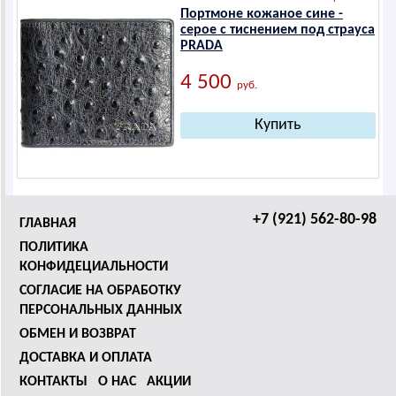
Портмоне кожаное сине -
серое с тиснением под страуса
РRАDА
4 500
руб.
+7 (921) 562-80-98
ГЛАВНАЯ
ПОЛИТИКА
КОНФИДЕЦИАЛЬНОСТИ
СОГЛАСИЕ НА ОБРАБОТКУ
ПЕРСОНАЛЬНЫХ ДАННЫХ
ОБМЕН И ВОЗВРАТ
ДОСТАВКА И ОПЛАТА
КОНТАКТЫ
О НАС
АКЦИИ