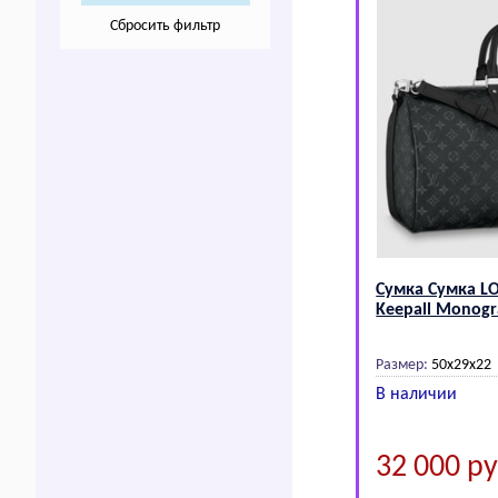
Сбросить фильтр
Сумка Сумка L
Kееpаll Monogr
Размер:
50х29х22
В наличии
32 000
ру