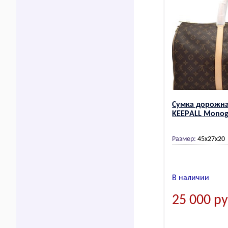
Сумка дорожна
KЕЕPАLL Mоnоg
Размер:
45x27x20
В наличии
25 000
ру