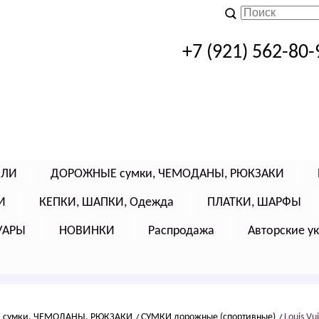
+7 (921) 562-80-
ЕЛИ
ДОРОЖНЫЕ сумки, ЧЕМОДАНЫ, РЮКЗАКИ
И
КЕПКИ, ШАПКИ, Одежда
ПЛАТКИ, ШАРФЫ
УАРЫ
НОВИНКИ
Распродажа
Авторские у
сумки, ЧЕМОДАНЫ, РЮКЗАКИ
СУМКИ дорожные (спортивные)
Louis Vu