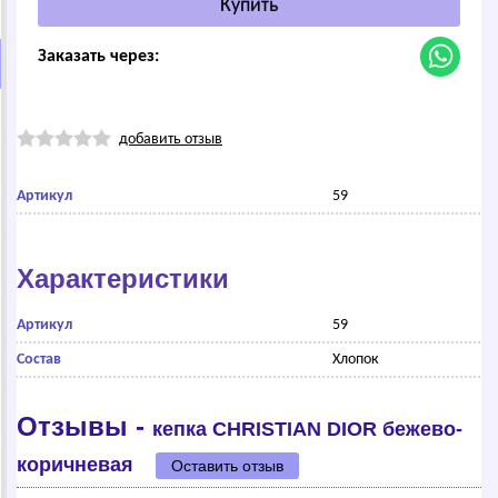
Заказать через:
добавить отзыв
Артикул
59
Характеристики
Артикул
59
Состав
Хлопок
Отзывы -
кепка СНRISТIАN DIОR бежево-
коричневая
Оставить отзыв