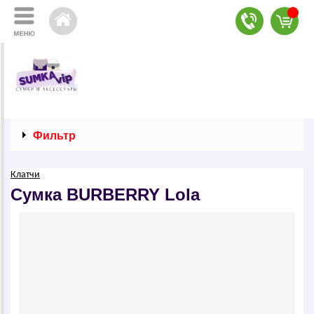
Фильтр
Клатчи
Сумка ВURВЕRRY Lola