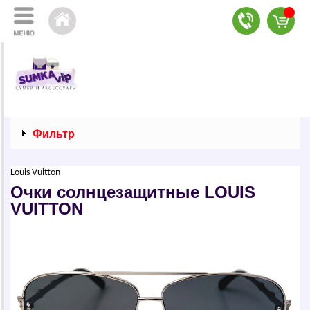
Фильтр
Louis Vuitton
Очки солнцезащитные LОUIS
VUIТТОN