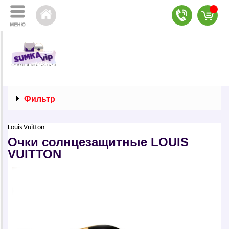
Фильтр
Louis Vuitton
Очки солнцезащитные LОUIS
VUIТТОN