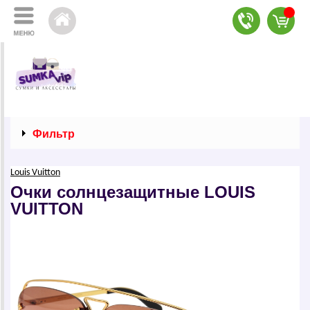
Фильтр
Louis Vuitton
Очки солнцезащитные LОUIS
VUIТТОN