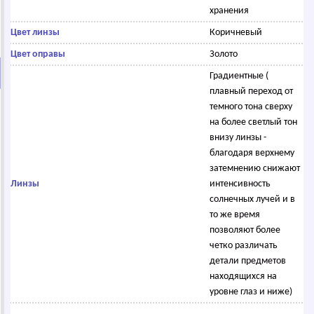
хранения
Цвет линзы
Коричневый
Цвет оправы
Золото
Градиентные (
плавный переход от
темного тона сверху
на более светлый тон
внизу линзы -
благодаря верхнему
затемнению снижают
Линзы
интенсивность
солнечных лучей и в
то же время
позволяют более
четко различать
детали предметов
находящихся на
уровне глаз и ниже)