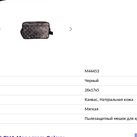
M44453
Черный
26x17x5
Канвас, Натуральная кожа
Мягкая
Пылезащитный мешок для х