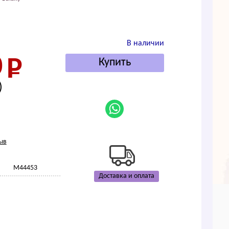
В наличии
0
)
ыв
M44453
Доставка и оплата