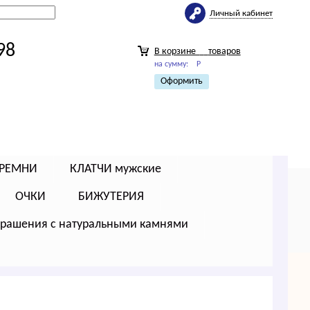
Личный кабинет
98
В корзине
товаров
на сумму:
Р
Оформить
РЕМНИ
КЛАТЧИ мужские
ОЧКИ
БИЖУТЕРИЯ
крашения с натуральными камнями