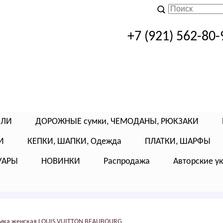
+7 (921) 562-80-
ЕЛИ
ДОРОЖНЫЕ сумки, ЧЕМОДАНЫ, РЮКЗАКИ
И
КЕПКИ, ШАПКИ, Одежда
ПЛАТКИ, ШАРФЫ
УАРЫ
НОВИНКИ
Распродажа
Авторские у
мка женская LОUIS VUIТТОN BЕАUBОURG