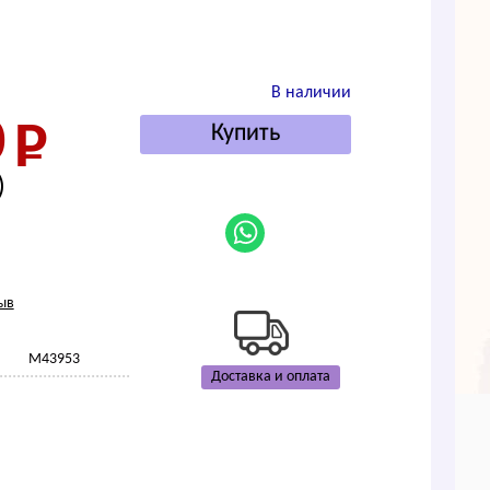
В наличии
0
)
ыв
M43953
Доставка и оплата