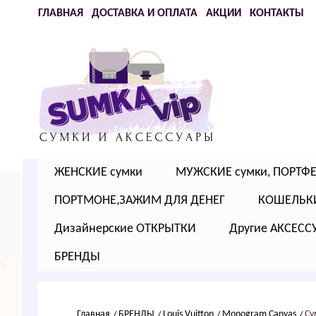
ГЛАВНАЯ
ДОСТАВКА И ОПЛАТА
АКЦИИ
КОНТАКТЫ
ЖЕНСКИЕ сумки
МУЖСКИЕ сумки, ПОРТФ
ПОРТМОНЕ,ЗАЖИМ ДЛЯ ДЕНЕГ
КОШЕЛЬК
Дизайнерские ОТКРЫТКИ
Другие АКСЕСС
БРЕНДЫ
Главная
БРЕНДЫ
Louis Vuitton
Моnоgrаm Cаnvаs
Су