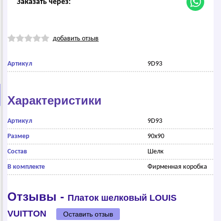
Заказать через:
добавить отзыв
Артикул
9D93
Характеристики
Артикул
9D93
Размер
90x90
Состав
Шелк
В комплекте
Фирменная коробка
Отзывы -
Платок шелковый LОUIS
VUIТТОN
Оставить отзыв