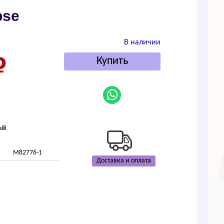
psе
В наличии
ыв
M82776-1
Доставка и оплата