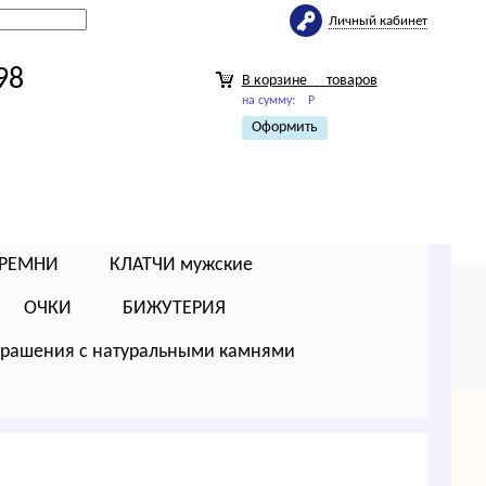
Личный кабинет
98
В корзине
товаров
на сумму:
Р
Оформить
РЕМНИ
КЛАТЧИ мужские
ОЧКИ
БИЖУТЕРИЯ
крашения с натуральными камнями