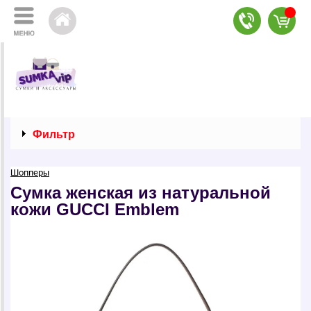
Фильтр
Шопперы
Сумка женская из натуральной
кожи GUССI Emblem