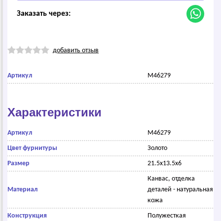
Заказать через:
добавить отзыв
Артикул
M46279
Характеристики
Артикул
M46279
Цвет фурнитуры
Золото
Размер
21.5х13.5х6
Канвас, отделка
Материал
деталей - натуральная
кожа
Конструкция
Полужесткая