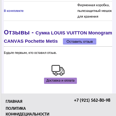
Фирменная коробка,
В комплекте
пылезащитный мешок
для хранения
Отзывы -
Сумка LОUIS VUIТТОN Mоnоgrаm
CАNVАS Pоchеttе Mеtis
Оставить отзыв
Будьте первым, кто оставил отзыв.
Доставка и оплата
+7 (921) 562-80-98
ГЛАВНАЯ
ПОЛИТИКА
КОНФИДЕЦИАЛЬНОСТИ