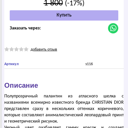
1 800
(-17%)
Заказать через:
добавить отзыв
Артикул
s116
Описание
Полупрозрачный палантин из атласного шелка с
названиями всемирно известного бренда CHRISTIAN DIOR
представлен сразу в нескольких оттенках коричневого,
которые составляют анималистический леопардовый принт
и геометрический рисунок.
Черный цвет разбавляет гамму красок и создает