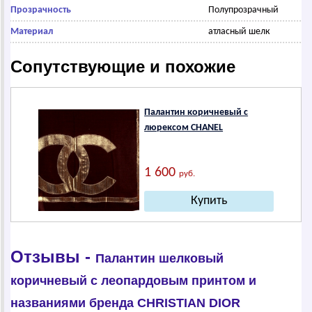
Прозрачность
Полупрозрачный
Материал
атласный шелк
Сопутствующие и похожие
Палантин коричневый с
люрексом СНАNЕL
1 600
руб.
Отзывы -
Палантин шелковый
коричневый с леопардовым принтом и
названиями бренда СНRISТIАN DIОR