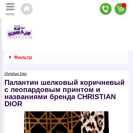
Фильтр
Christian Dior
Палантин шелковый коричневый
с леопардовым принтом и
названиями бренда СНRISТIАN
DIОR