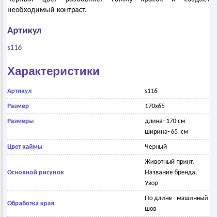
необходимый контраст.
Артикул
s116
Характеристики
Артикул
s116
Размер
170х65
Размеры
длина- 170 см
ширина- 65 см
Цвет каймы
Черный
Животный принт,
Основной рисунок
Название бренда,
Узор
По длине - машинный
Обработка края
шов