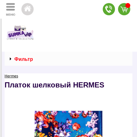
Фильтр
Hermes
Платок шелковый НЕRМЕS