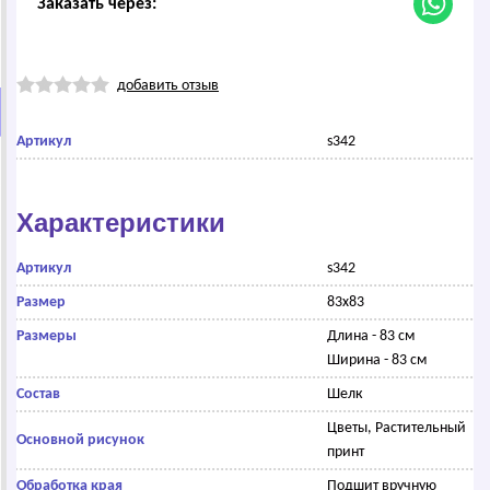
Заказать через:
добавить отзыв
Артикул
s342
Характеристики
Артикул
s342
Размер
83х83
Размеры
Длина - 83 см
Ширина - 83 см
Состав
Шелк
Цветы, Растительный
Основной рисунок
принт
Обработка края
Подшит вручную