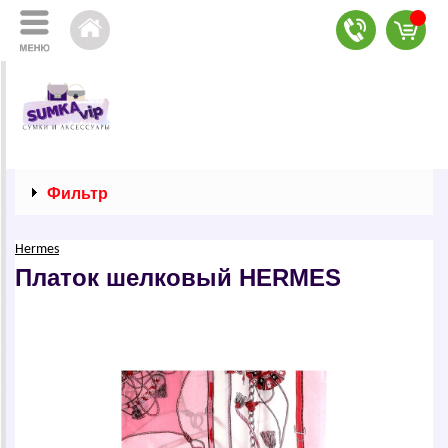
Фильтр
Hermes
Платок шелковый НЕRМЕS