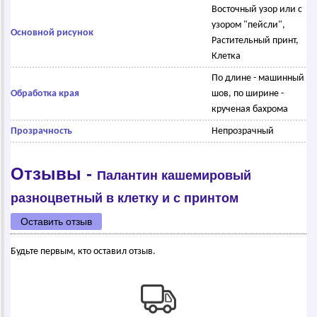
Восточный узор или с
узором "пейсли",
Основной рисунок
Растительный принт,
Клетка
По длине - машинный
Обработка края
шов, по ширине -
крученая бахрома
Прозрачность
Непрозрачный
Отзывы -
Палантин кашемировый
разноцветный в клетку и с принтом
Оставить отзыв
Будьте первым, кто оставил отзыв.