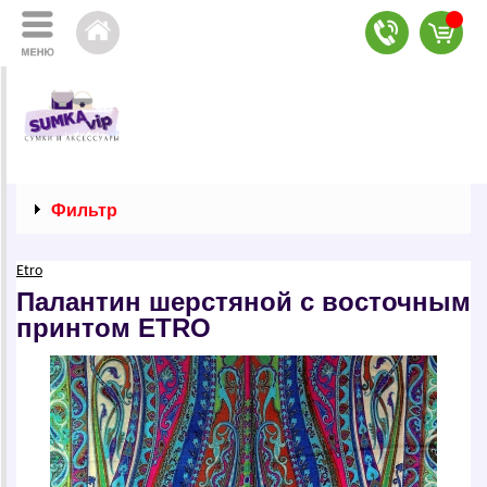
Фильтр
Etro
Палантин шерстяной с восточным
принтом EТRО