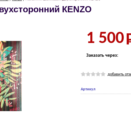
вухсторонний КЕNZО
1 500
Заказать через:
добавить отз
Артикул