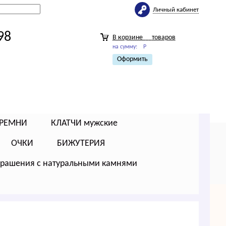
Личный кабинет
98
В корзине
товаров
на сумму:
Р
Оформить
РЕМНИ
КЛАТЧИ мужские
ОЧКИ
БИЖУТЕРИЯ
крашения с натуральными камнями