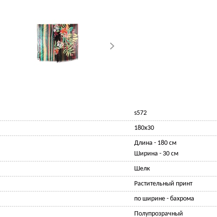
s572
180х30
Длина - 180 см
Ширина - 30 см
Шелк
Растительный принт
по ширине - бахрома
Полупрозрачный