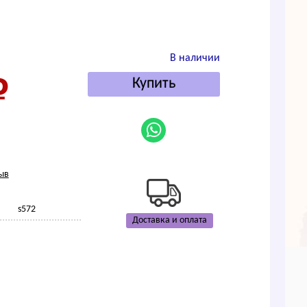
В наличии
ыв
s572
Доставка и оплата