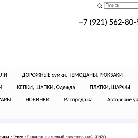
+7 (921) 562-80-
ЕЛИ
ДОРОЖНЫЕ сумки, ЧЕМОДАНЫ, РЮКЗАКИ
И
КЕПКИ, ШАПКИ, Одежда
ПЛАТКИ, ШАРФЫ
УАРЫ
НОВИНКИ
Распродажа
Авторские у
нтины
Kenzo
Палантин шелковый двухсторонний КЕNZО