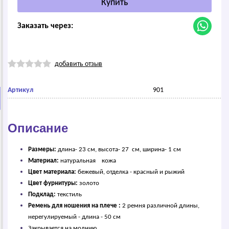
Заказать через:
добавить отзыв
Артикул
901
Описание
Размеры:
длина- 23 см, высота- 27 см, ширина- 1 см
Материал:
натуральная кожа
Цвет материала:
бежевый, отделка - красный и рыжий
Цвет фурнитуры:
золото
Подклад:
текстиль
Ремень для ношения на плече :
2 ремня различной длины,
нерегулируемый - длина - 50 см
Закрывается на молнию