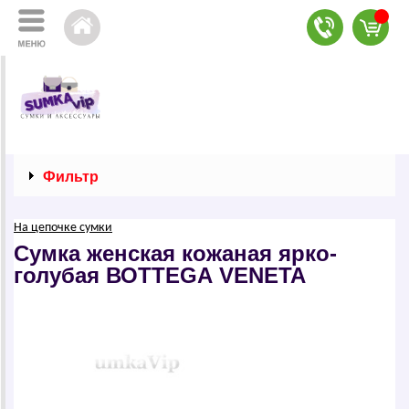
Фильтр
На цепочке сумки
Сумка женская кожаная ярко-
голубая ВОТТЕGА VЕNЕТА