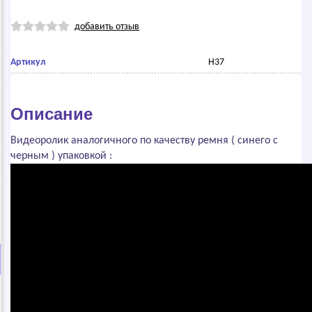
добавить отзыв
Артикул
H37
Описание
Видеоролик аналогичного по качеству ремня ( синего с
черным ) упаковкой :