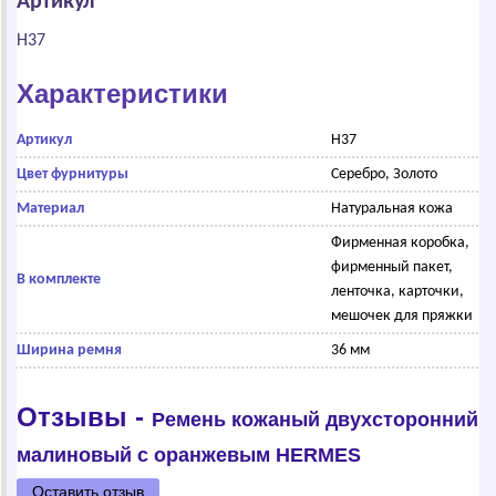
Артикул
H37
Характеристики
Артикул
H37
Цвет фурнитуры
Серебро, Золото
Материал
Натуральная кожа
Фирменная коробка,
фирменный пакет,
В комплекте
ленточка, карточки,
мешочек для пряжки
Ширина ремня
36 мм
Отзывы -
Ремень кожаный двухсторонний
малиновый с оранжевым НЕRМЕS
Оставить отзыв