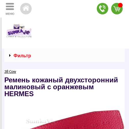
Фильтр
38 Cow
Ремень кожаный двухсторонний
малиновый с оранжевым
НЕRМЕS