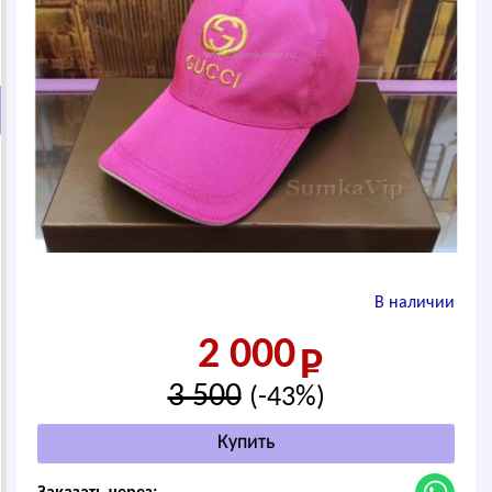
В наличии
2 000
3 500
(-43%)