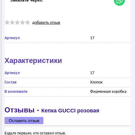
Заказать через:
добавить отзыв
Артикул
17
Характеристики
Артикул
17
Состав
Хлопок
В комплекте
Фирменная коробка
Отзывы -
Кепка GUССI розовая
Оставить отзыв
Будьте первым, кто оставил отзыв.