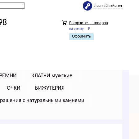
Личный кабинет
98
В корзине
товаров
на сумму:
Р
Оформить
РЕМНИ
КЛАТЧИ мужские
ОЧКИ
БИЖУТЕРИЯ
крашения с натуральными камнями