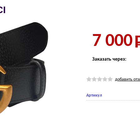
СI
7 000
Заказать через:
добавить отз
Артикул