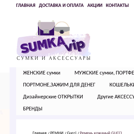
ГЛАВНАЯ
ДОСТАВКА И ОПЛАТА
АКЦИИ
КОНТАКТЫ
ЖЕНСКИЕ сумки
МУЖСКИЕ сумки, ПОРТФ
ПОРТМОНЕ,ЗАЖИМ ДЛЯ ДЕНЕГ
КОШЕЛЬК
Дизайнерские ОТКРЫТКИ
Другие АКСЕСС
БРЕНДЫ
Главная
РЕМНИ
Guссi
Ремень кожаный GUССI