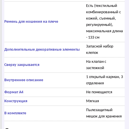
Есть (текстильный
комбинированный с
кожей, съемный,
Ремень для ношения на плече
регулируемый),
максимальная длина
- 133 см
Запасной набор
Дополнительные декоративные элементы
клепок
На клапан с
Сверху закрывается
застежкой
1 открытый карман, 3
Внутреннее описание
отделения
Формат А4
Не помещается
Конструкция
Мягкая
Пылезащитный
В комплекте
мешок для хранения