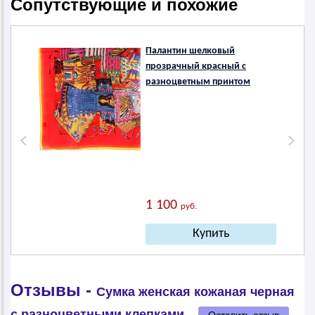
Сопутствующие и похожие
Палантин шелковый
прозрачный красный с
разноцветным принтом
1 100
руб.
Отзывы -
Сумка женская кожаная черная
с разноцветными клепками