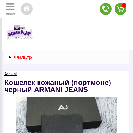
Фильтр
Armani
Кошелек кожаный (портмоне)
черный АRМАNI JEANS