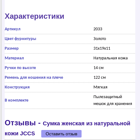
Характеристики
Артикул
2033
Цвет фурнитуры
Золото
Размер
31x19x11
Материал
Натуральная кожа
Ручки по высоте
14 см
Ремень для ношения на плече
122 см
Конструкция
Мягкая
Пылезащитный
В комплекте
мешок для хранения
Отзывы -
Сумка женская из натуральной
кожи JCCS
Оставить отзыв