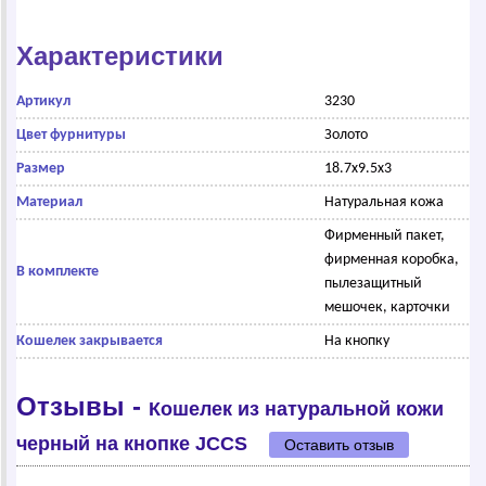
Характеристики
Артикул
3230
Цвет фурнитуры
Золото
Размер
18.7х9.5х3
Материал
Натуральная кожа
Фирменный пакет,
фирменная коробка,
В комплекте
пылезащитный
мешочек, карточки
Кошелек закрывается
На кнопку
Отзывы -
Кошелек из натуральной кожи
черный на кнопке JCCS
Оставить отзыв